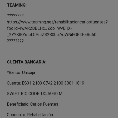
TEAMING:
????????
https://www.teaming.net/rehabilitacioncarlosfuentes?
fbclid=IwAR2BBLHcJZoo_WvEIIX-
_2YYKlBYmoLCPnIZS280burYqWNiFGRl0-aRc60
????????
CUENTA BANCARIA:
*Banco: Unicaja
Cuenta: ES31 2103 0742 2100 3001 1819
SWIFT BIC CODE: UCJAES2M
Beneficiario: Carlos Fuentes
Concepto: Rehabilitación