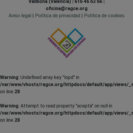
Vallbona (Valencia) | 616 46 63 66 |
oficina@ragce.org
Aviso legal
|
Política de privacidad
|
Política de cookies
Warning
: Undefined array key "lopd" in
/var/www/vhosts/ragce.org/httpdocs/default/app/views/_s
on line
28
Warning
: Attempt to read property "acepta" on null in
/var/www/vhosts/ragce.org/httpdocs/default/app/views/_s
on line
28