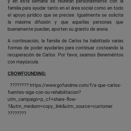
y en esta semana se reunirán personalmente con la
familia para ayudar tanto en el área social como en todo
el apoyo jurídico que se precise. Igualmente se solicita
la máxima difusión y que aquellas personas que
buenamente puedan, aporten su granito de arena.
A continuación, la familia de Carlos ha habilitado varias
formas de poder ayudarles para continuar costeando la
recuperación de Carlos. Por favor, seamos Beneméritos
con mayúscula.
CROWFOUNDING:
????????
https://www.gofundme.com/f/a-que-carlos-
fuentes-siga-con-su-rehabilitacion?
utm_campaign=p_cf+share-flow-
1&utm_medium=copy_link&utm_source=customer
????????