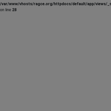
/var/www/vhosts/ragce.org/httpdocs/default/app/views/_s
on line
28