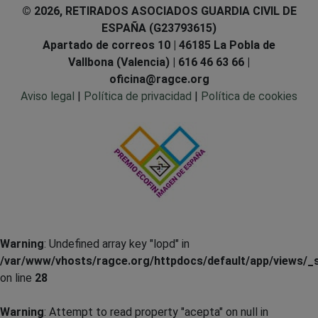
© 2026, RETIRADOS ASOCIADOS GUARDIA CIVIL DE
ESPAÑA (G23793615)
Apartado de correos 10 | 46185 La Pobla de
Vallbona (Valencia) | 616 46 63 66 |
oficina@ragce.org
Aviso legal
|
Política de privacidad
|
Política de cookies
Warning
: Undefined array key "lopd" in
/var/www/vhosts/ragce.org/httpdocs/default/app/views/_s
on line
28
Warning
: Attempt to read property "acepta" on null in