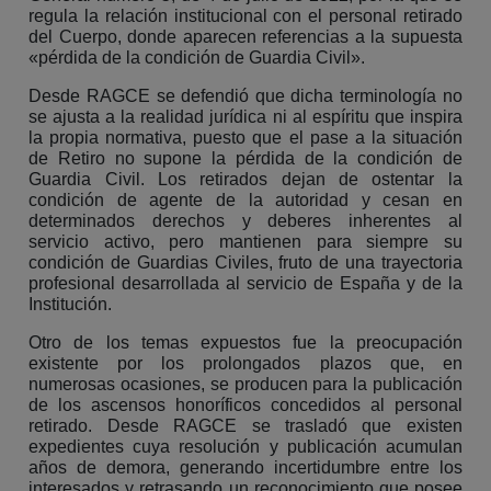
regula la relación institucional con el personal retirado
del Cuerpo, donde aparecen referencias a la supuesta
«pérdida de la condición de Guardia Civil».
Desde RAGCE se defendió que dicha terminología no
se ajusta a la realidad jurídica ni al espíritu que inspira
la propia normativa, puesto que el pase a la situación
de Retiro no supone la pérdida de la condición de
Guardia Civil. Los retirados dejan de ostentar la
condición de agente de la autoridad y cesan en
determinados derechos y deberes inherentes al
servicio activo, pero mantienen para siempre su
condición de Guardias Civiles, fruto de una trayectoria
profesional desarrollada al servicio de España y de la
Institución.
Otro de los temas expuestos fue la preocupación
existente por los prolongados plazos que, en
numerosas ocasiones, se producen para la publicación
de los ascensos honoríficos concedidos al personal
retirado. Desde RAGCE se trasladó que existen
expedientes cuya resolución y publicación acumulan
años de demora, generando incertidumbre entre los
interesados y retrasando un reconocimiento que posee