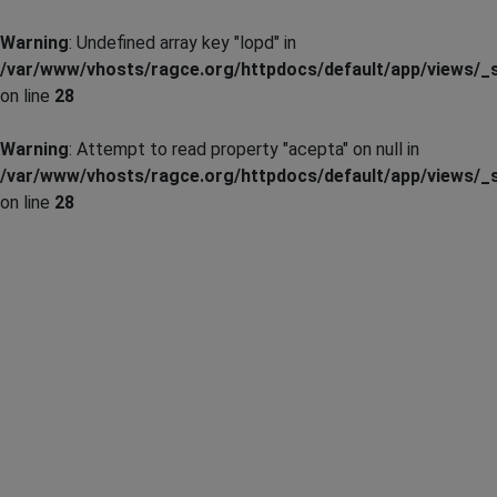
Warning
: Undefined array key "lopd" in
/var/www/vhosts/ragce.org/httpdocs/default/app/views/_s
on line
28
Warning
: Attempt to read property "acepta" on null in
/var/www/vhosts/ragce.org/httpdocs/default/app/views/_s
on line
28