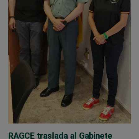
RAGCE traslada al Gabinete