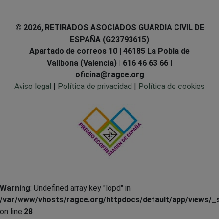
© 2026, RETIRADOS ASOCIADOS GUARDIA CIVIL DE
ESPAÑA (G23793615)
Apartado de correos 10 | 46185 La Pobla de
Vallbona (Valencia) | 616 46 63 66 |
oficina@ragce.org
Aviso legal
|
Política de privacidad
|
Política de cookies
Warning
: Undefined array key "lopd" in
/var/www/vhosts/ragce.org/httpdocs/default/app/views/_s
on line
28