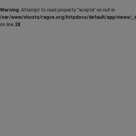
Warning
: Attempt to read property "acepta" on null in
/var/www/vhosts/ragce.org/httpdocs/default/app/views/_s
on line
28