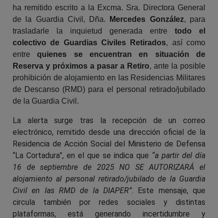
ha remitido escrito a la Excma. Sra. Directora General
de la Guardia Civil, Dña.
Mercedes González
, para
trasladarle la inquietud generada entre
todo el
colectivo de Guardias Civiles Retirados
, así como
entre
quienes se encuentran en situación de
Reserva y próximos a pasar a Retiro
, ante la posible
prohibición de alojamiento en las Residencias Militares
de Descanso (RMD) para el personal retirado/jubilado
de la Guardia Civil.
La alerta surge tras la recepción de un correo
electrónico, remitido desde una dirección oficial de la
Residencia de Acción Social del Ministerio de Defensa
“La Cortadura”, en el que se indica que
“a partir del día
16 de septiembre de 2025 NO SE AUTORIZARÁ el
alojamiento al personal retirado/jubilado de la Guardia
Civil en las RMD de la DIAPER”
. Este mensaje, que
circula también por redes sociales y distintas
plataformas, está generando incertidumbre y