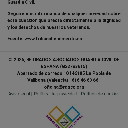
Guardia Civil
.
Seguiremos informando de cualquier novedad sobre
esta cuestión que afecta directamente a la dignidad
y los derechos de nuestros veteranos.
Fuente: www.tribunabenemerita.es
© 2026, RETIRADOS ASOCIADOS GUARDIA CIVIL DE
ESPAÑA (G23793615)
Apartado de correos 10 | 46185 La Pobla de
Vallbona (Valencia) | 616 46 63 66 |
oficina@ragce.org
Aviso legal
|
Política de privacidad
|
Política de cookies