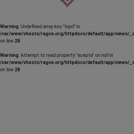
Warning
: Undefined array key "lopd" in
/var/www/vhosts/ragce.org/httpdocs/default/app/views/_s
on line
28
Warning
: Attempt to read property "acepta" on null in
/var/www/vhosts/ragce.org/httpdocs/default/app/views/_s
on line
28