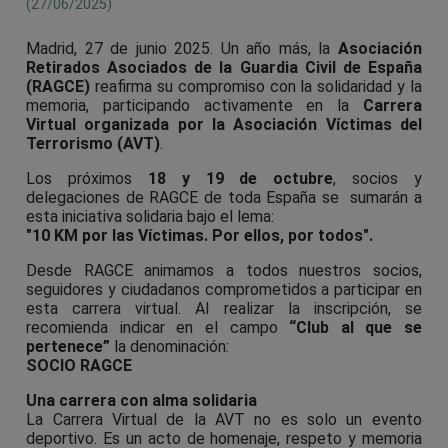
(27/06/2025)
Madrid, 27 de junio 2025. Un año más, la
Asociación
Retirados Asociados de la Guardia Civil de España
(RAGCE)
reafirma su compromiso con la solidaridad y la
memoria, participando activamente en la
Carrera
Virtual organizada por la Asociación Víctimas del
Terrorismo (AVT)
.
Los próximos
18 y 19 de octubre
, socios y
delegaciones de RAGCE de toda España se sumarán a
esta iniciativa solidaria bajo el lema:
"10 KM por las Víctimas. Por ellos, por todos".
Desde RAGCE animamos a todos nuestros socios,
seguidores y ciudadanos comprometidos a participar en
esta carrera virtual. Al realizar la inscripción, se
recomienda indicar en el campo
“Club al que se
pertenece”
la denominación:
SOCIO RAGCE
Una carrera con alma solidaria
La Carrera Virtual de la AVT no es solo un evento
deportivo. Es un acto de homenaje, respeto y memoria