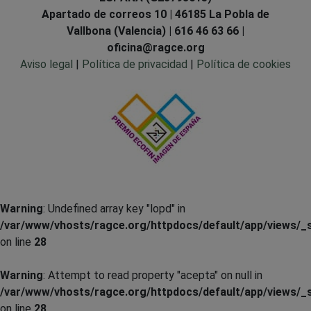
Apartado de correos 10 | 46185 La Pobla de
Vallbona (Valencia) | 616 46 63 66 |
oficina@ragce.org
Aviso legal
|
Política de privacidad
|
Política de cookies
Warning
: Undefined array key "lopd" in
/var/www/vhosts/ragce.org/httpdocs/default/app/views/_s
on line
28
Warning
: Attempt to read property "acepta" on null in
/var/www/vhosts/ragce.org/httpdocs/default/app/views/_s
on line
28