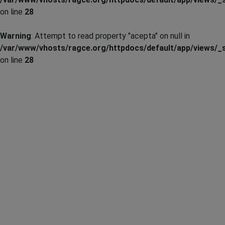
on line
28
Warning
: Attempt to read property "acepta" on null in
/var/www/vhosts/ragce.org/httpdocs/default/app/views/_s
on line
28