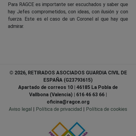
Para RAGCE es importante ser escuchados y saber que
hay Jefes comprometidos, con ideas, con ilusión y con
fuerza. Este es el caso de un Coronel al que hay que
admirar.
© 2026, RETIRADOS ASOCIADOS GUARDIA CIVIL DE
ESPAÑA (G23793615)
Apartado de correos 10 | 46185 La Pobla de
Vallbona (Valencia) | 616 46 63 66 |
oficina@ragce.org
Aviso legal
|
Política de privacidad
|
Política de cookies