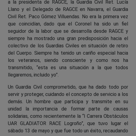
a la presidenta de RAGCE, la Guardia Civil Ret. Lucía
Llano y el Delegado de RAGCE en Navarra, el Guardia
Civil Ret. Paco Gómez Villuendas. No era la primera vez
que coincidían, dado que el Coronel ha sido un fiel
seguidor de la labor que se desarrolla desde RAGCE y
siempre ha mostrado una gran predisposición hacia el
colectivo de los Guardias Civiles en situación de retiro
del Cuerpo. Siempre ha tenido un cariño especial hacia
los veteranos, siendo consciente y como nos ha
transmitido, “esta es una situación a la que todos
llegaremos, incluido yo”.
Un Guardia Civil comprometido, que ha dado todo por
servir y proteger, cuidando el concepto de servicio a los
demás. Un hombre que participa y transmite en su
unidad la importancia de formar parte de causas
solidarias, como recientemente la “I Carrera Obstáculos
UAR GLADIATOR RACE Logroño”, que tuvo lugar el
sábado 13 de mayo y que fue todo un éxito, recaudando