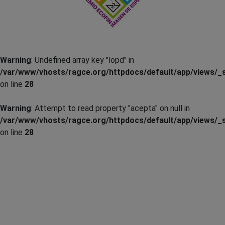
Warning
: Undefined array key "lopd" in
/var/www/vhosts/ragce.org/httpdocs/default/app/views/_s
on line
28
Warning
: Attempt to read property "acepta" on null in
/var/www/vhosts/ragce.org/httpdocs/default/app/views/_s
on line
28