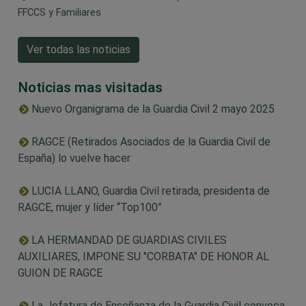
FFCCS y Familiares
Ver todas las noticias
Noticias mas visitadas
Nuevo Organigrama de la Guardia Civil 2 mayo 2025
RAGCE (Retirados Asociados de la Guardia Civil de
España) lo vuelve hacer
LUCIA LLANO, Guardia Civil retirada, presidenta de
RAGCE, mujer y líder “Top100”
LA HERMANDAD DE GUARDIAS CIVILES
AUXILIARES, IMPONE SU "CORBATA" DE HONOR AL
GUION DE RAGCE
La Jefatura de Enseñanza de la Guardia Civil convoca