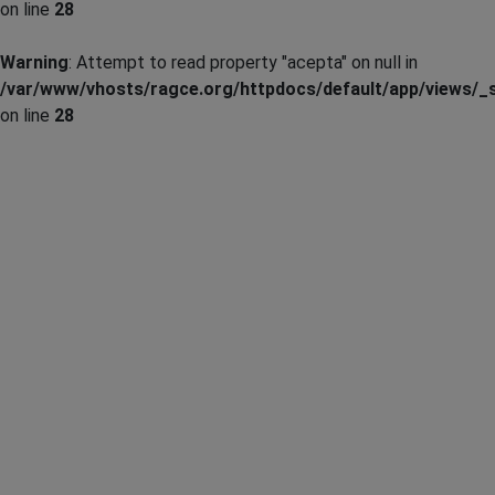
on line
28
Warning
: Attempt to read property "acepta" on null in
/var/www/vhosts/ragce.org/httpdocs/default/app/views/_s
on line
28