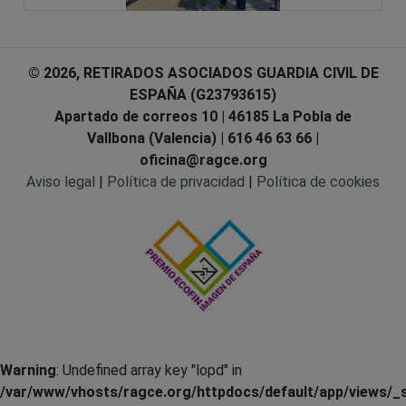
© 2026, RETIRADOS ASOCIADOS GUARDIA CIVIL DE
ESPAÑA (G23793615)
Apartado de correos 10 | 46185 La Pobla de
Vallbona (Valencia) | 616 46 63 66 |
oficina@ragce.org
Aviso legal
|
Política de privacidad
|
Política de cookies
Warning
: Undefined array key "lopd" in
/var/www/vhosts/ragce.org/httpdocs/default/app/views/_s